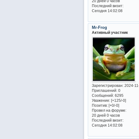
20 дней 0 часов
Последний визит:
Сегодня 14:02:08
Mr-Frog
Активный участник
Зарегистрирован
: 2024-11
Приглашений:
0
Сообщений:
6295
Уважение:
[+125/-0]
Позитив:
[+0/-0]
Провел на форуме:
20 дней 0 часов
Последний визит:
Сегодня 14:02:08