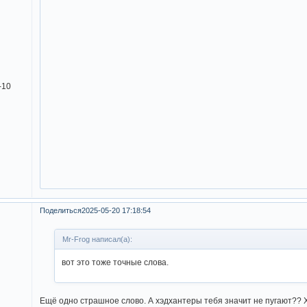
-10
Поделиться
2025-05-20 17:18:54
Mr-Frog написал(а):
вот это тоже точные слова.
Ещё одно страшное слово. А хэдхантеры тебя значит не пугают??