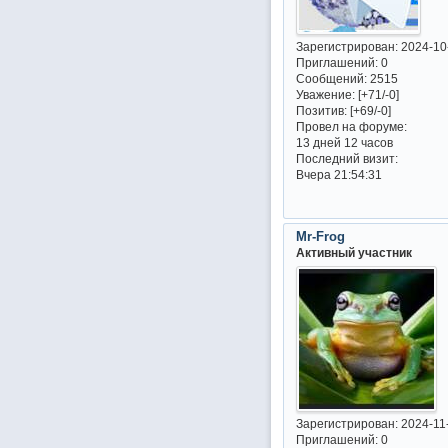
Зарегистрирован
: 2024-10
Приглашений:
0
Сообщений:
2515
Уважение:
[+71/-0]
Позитив:
[+69/-0]
Провел на форуме:
13 дней 12 часов
Последний визит:
Вчера 21:54:31
Mr-Frog
Активный участник
Зарегистрирован
: 2024-11
Приглашений:
0