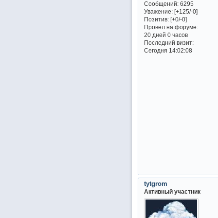
Сообщений:
6295
Уважение:
[+125/-0]
Позитив:
[+0/-0]
Провел на форуме:
20 дней 0 часов
Последний визит:
Сегодня 14:02:08
tytgrom
Активный участник