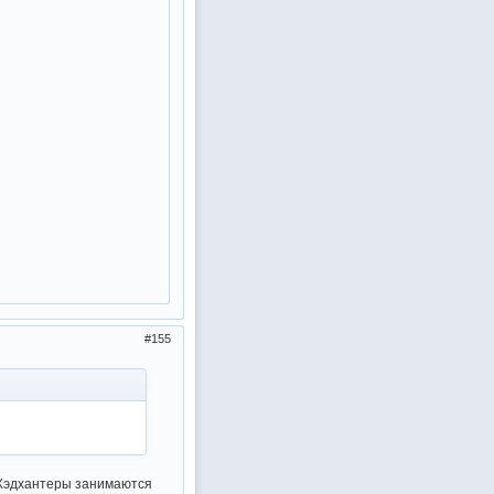
155
 Хэдхантеры занимаются