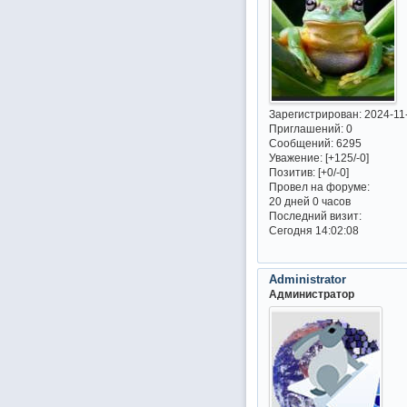
Зарегистрирован
: 2024-11
Приглашений:
0
Сообщений:
6295
Уважение:
[+125/-0]
Позитив:
[+0/-0]
Провел на форуме:
20 дней 0 часов
Последний визит:
Сегодня 14:02:08
Administrator
Администратор