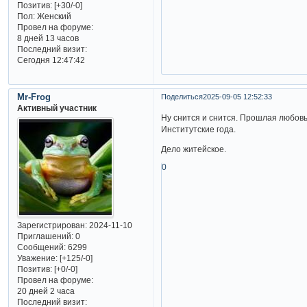
Позитив:
[+30/-0]
Пол:
Женский
Провел на форуме:
8 дней 13 часов
Последний визит:
Сегодня 12:47:42
Mr-Frog
Поделиться
2025-09-05 12:52:33
Активный участник
Ну снится и снится. Прошлая любовь,
Институтские года.
Дело житейское.
0
Зарегистрирован
: 2024-11-10
Приглашений:
0
Сообщений:
6299
Уважение:
[+125/-0]
Позитив:
[+0/-0]
Провел на форуме:
20 дней 2 часа
Последний визит: