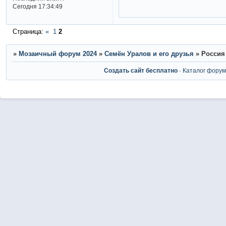
Сегодня 17:34:49
Страница:
«
1
2
»
Мозаичный форум 2024
»
Семён Уралов и его друзья
»
Россия
Создать сайт бесплатно
·
Каталог фору