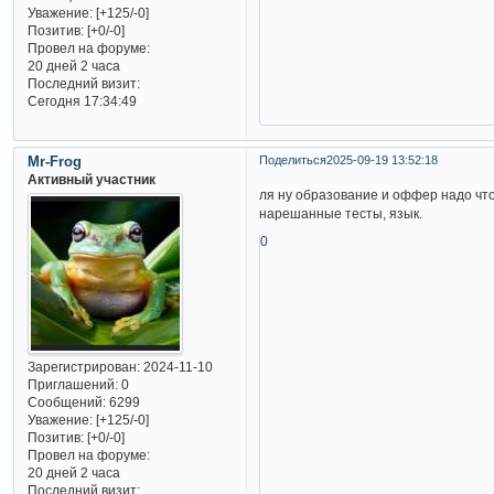
Уважение:
[+125/-0]
Позитив:
[+0/-0]
Провел на форуме:
20 дней 2 часа
Последний визит:
Сегодня 17:34:49
Mr-Frog
Поделиться
2025-09-19 13:52:18
Активный участник
ля ну образование и оффер надо чтоб
нарешанные тесты, язык.
0
Зарегистрирован
: 2024-11-10
Приглашений:
0
Сообщений:
6299
Уважение:
[+125/-0]
Позитив:
[+0/-0]
Провел на форуме:
20 дней 2 часа
Последний визит: