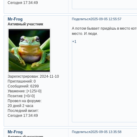
Сегодня 17:34:49
Mr-Frog
Поделиться
2025-09-05 12:55:57
Активный участник
А потом бывает придёшь в место котор
место. И люди.
+1
Зарегистрирован
: 2024-11-10
Приглашений:
0
Сообщений:
6299
Уважение:
[+125/-0]
Позитив:
[+0/-0]
Провел на форуме:
20 дней 2 часа
Последний визит:
Сегодня 17:34:49
Mr-Frog
Поделиться
2025-09-05 13:35:58
Активный участник