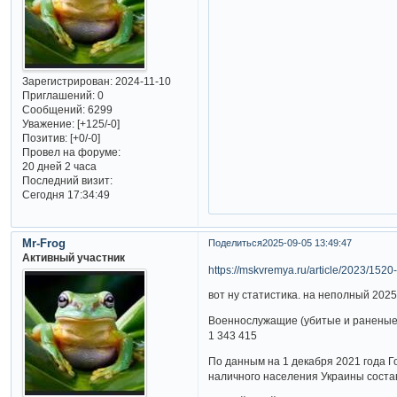
Зарегистрирован
: 2024-11-10
Приглашений:
0
Сообщений:
6299
Уважение:
[+125/-0]
Позитив:
[+0/-0]
Провел на форуме:
20 дней 2 часа
Последний визит:
Сегодня 17:34:49
Mr-Frog
Поделиться
2025-09-05 13:49:47
Активный участник
https://mskvremya.ru/article/2023/1520
вот ну статистика. на неполный 202
Военнослужащие (убитые и раненые
1 343 415
По данным на 1 декабря 2021 года Г
наличного населения Украины соста