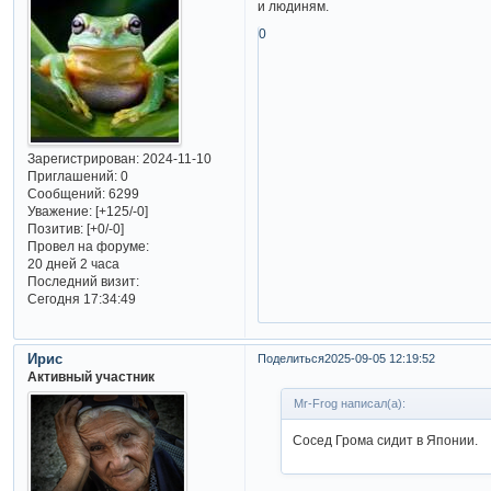
и людиням.
0
Зарегистрирован
: 2024-11-10
Приглашений:
0
Сообщений:
6299
Уважение:
[+125/-0]
Позитив:
[+0/-0]
Провел на форуме:
20 дней 2 часа
Последний визит:
Сегодня 17:34:49
Ирис
Поделиться
2025-09-05 12:19:52
Активный участник
Mr-Frog написал(а):
Сосед Грома сидит в Японии.