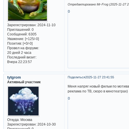
Отредактировано Mr-Frog (2025-11-27 23
0
Зарегистрирован
: 2024-11-10
Приглашений:
0
Сообщений:
6305
Уважение:
[+125/-0]
Позитив:
[+0/-0]
Провел на форуме:
20 дней 2 часа
Последний визит:
Вчера 22:23:57
tytgrom
Поделиться
2025-11-27 23:41:55
Активный участник
Меня напряг новый фильм по мотива
реклама по ТВ, скоро в кинотеатрах)
0
Откуда:
Москва
Зарегистрирован
: 2024-10-30
Приглашений:
0