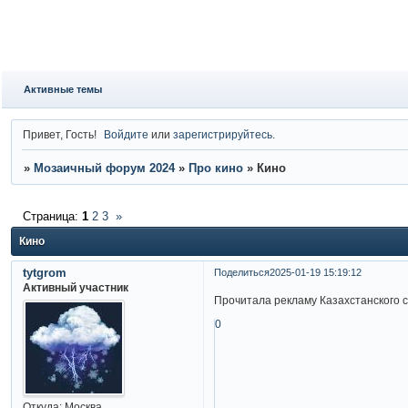
Активные темы
Привет, Гость!
Войдите
или
зарегистрируйтесь
.
»
Мозаичный форум 2024
»
Про кино
»
Кино
Страница:
1
2
3
»
Кино
tytgrom
Поделиться
2025-01-19 15:19:12
Активный участник
Прочитала рекламу Казахстанского 
0
Откуда:
Москва