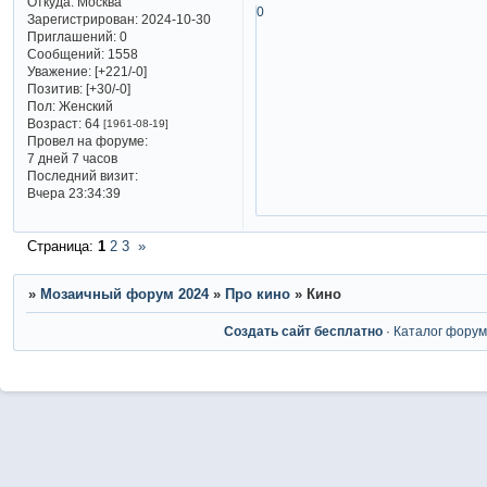
Откуда:
Москва
0
Зарегистрирован
: 2024-10-30
Приглашений:
0
Сообщений:
1558
Уважение:
[+221/-0]
Позитив:
[+30/-0]
Пол:
Женский
Возраст:
64
[1961-08-19]
Провел на форуме:
7 дней 7 часов
Последний визит:
Вчера 23:34:39
Страница:
1
2
3
»
»
Мозаичный форум 2024
»
Про кино
»
Кино
Создать сайт бесплатно
·
Каталог фору